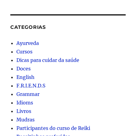
CATEGORIAS
Ayurveda
Cursos
Dicas para cuidar da saúde
Doces
English
F.R.I.E.N.D.S
Grammar
Idioms
Livros
Mudras
Participantes do curso de Reiki