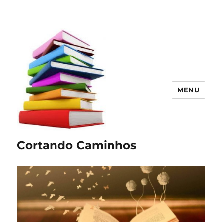
MENU
Cortando Caminhos