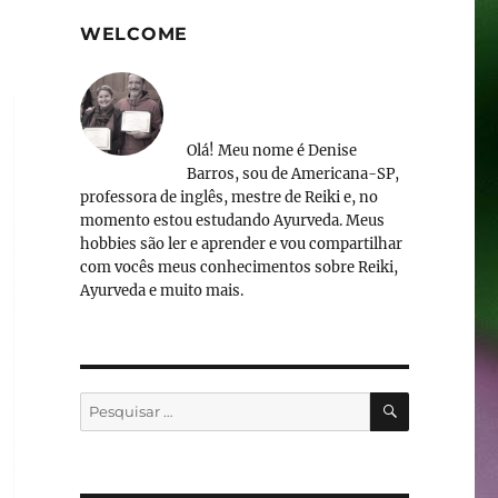
WELCOME
Olá! Meu nome é Denise
Barros, sou de Americana-SP,
professora de inglês, mestre de Reiki e, no
momento estou estudando Ayurveda. Meus
hobbies são ler e aprender e vou compartilhar
com vocês meus conhecimentos sobre Reiki,
Ayurveda e muito mais.
PESQUISA
Pesquisar
por: