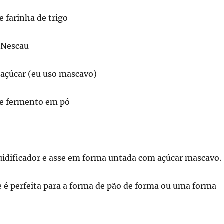
e farinha de trigo
e Nescau
e açúcar (eu uso mascavo)
 de fermento em pó
quidificador e asse em forma untada com açúcar mascavo.
 é perfeita para a forma de pão de forma ou uma forma