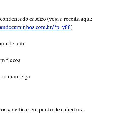
e condensado caseiro (veja a receita aqui:
tandocaminhos.com.br/?p=788
)
no de leite
em flocos
e ou manteiga
ossar e ficar em ponto de cobertura.