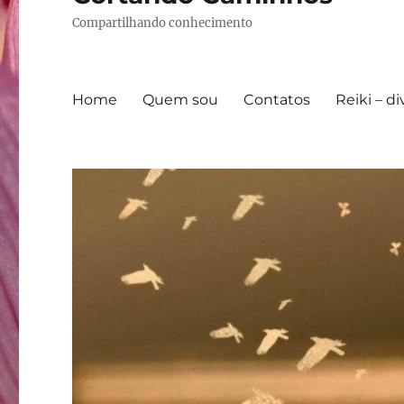
Compartilhando conhecimento
Home
Quem sou
Contatos
Reiki – d