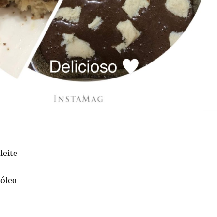
leite
 óleo