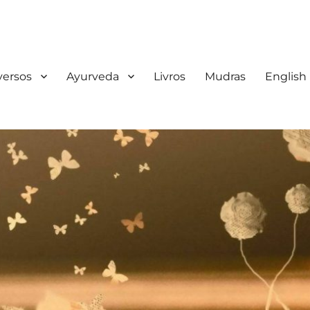
iversos
Ayurveda
Livros
Mudras
English