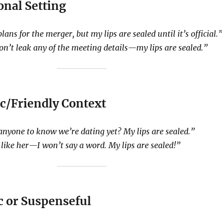
onal Setting
lans for the merger, but my lips are sealed until it’s official.
on’t leak any of the meeting details—my lips are sealed.”
c/Friendly Context
nyone to know we’re dating yet? My lips are sealed.”
like her—I won’t say a word. My lips are sealed!”
 or Suspenseful