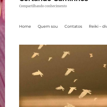
Compartilhando conhecimento
Home
Quem sou
Contatos
Reiki – d