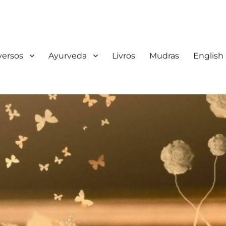
iversos
Ayurveda
Livros
Mudras
English