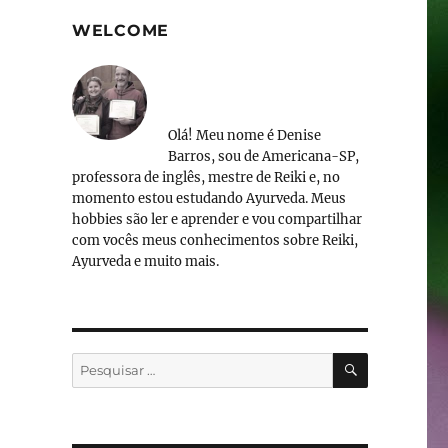
WELCOME
Olá! Meu nome é Denise
Barros, sou de Americana-SP,
professora de inglês, mestre de Reiki e, no
momento estou estudando Ayurveda. Meus
hobbies são ler e aprender e vou compartilhar
com vocês meus conhecimentos sobre Reiki,
Ayurveda e muito mais.
PESQUISA
Pesquisar
por: