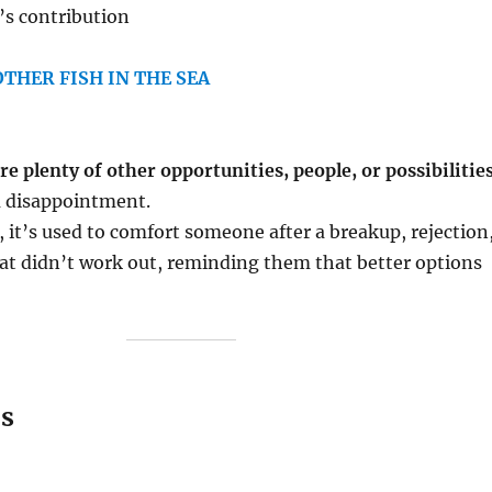
’s contribution
OTHER FISH IN THE SEA
re plenty of other opportunities, people, or possibilitie
 a disappointment.
t’s used to comfort someone after a breakup, rejection
at didn’t work out, reminding them that better options
s