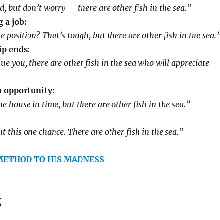
d, but don’t worry — there are other fish in the sea.”
 a job:
e position? That’s tough, but there are other fish in the sea.
ip ends:
lue you, there are other fish in the sea who will appreciate
n opportunity:
e house in time, but there are other fish in the sea.”
:
t this one chance. There are other fish in the sea.”
 METHOD TO HIS MADNESS
g