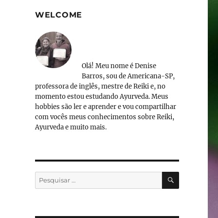
WELCOME
Olá! Meu nome é Denise
Barros, sou de Americana-SP,
professora de inglês, mestre de Reiki e, no
momento estou estudando Ayurveda. Meus
hobbies são ler e aprender e vou compartilhar
com vocês meus conhecimentos sobre Reiki,
Ayurveda e muito mais.
PESQUISA
Pesquisar
por: