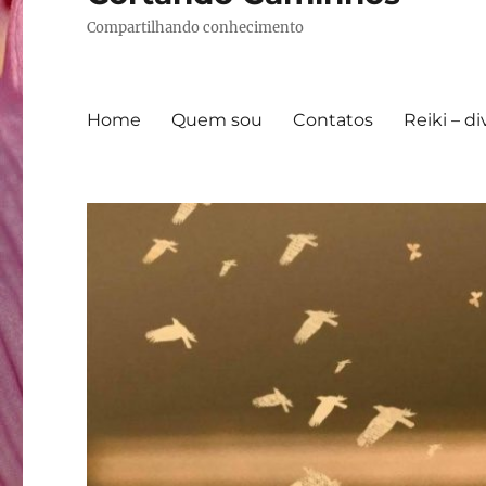
Compartilhando conhecimento
Home
Quem sou
Contatos
Reiki – d