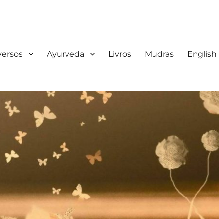
iversos
Ayurveda
Livros
Mudras
English