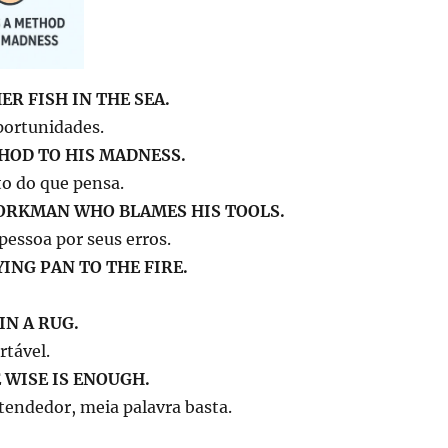
ER FISH IN THE SEA.
portunidades.
HOD TO HIS MADNESS.
to do que pensa.
WORKMAN WHO BLAMES HIS TOOLS.
pessoa por seus erros.
YING PAN TO THE FIRE.
IN A RUG.
rtável.
 WISE IS ENOUGH.
endedor, meia palavra basta.